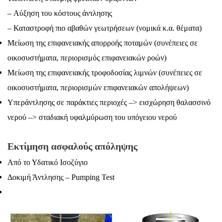
– Aύξηση του κόστους άντλησης
– Καταστροφή πιο αβαθών γεωτρήσεων (νομικά κ.α. θέματα)
Μείωση της επιφανειακής απορροής ποταμών (συνέπειες σε
οικοσυστήματα, περιορισμός επιφανειακών ροών)
Μείωση της επιφανειακής τροφοδοσίας λιμνών (συνέπειες σε
οικοσυστήματα, περιορισμών επιφανειακών απολήψεων)
Υπεράντλησης σε παράκτιες περιοχές –> εισχώρηση θαλασσινό
νερού –> σταδιακή υφαλµύρωση του υπόγειου νερού
Εκτίμηση ασφαλούς απόληψης
Από το Υδατικό Ισοζύγιο
Δοκιμή Άντλησης – Pumping Test