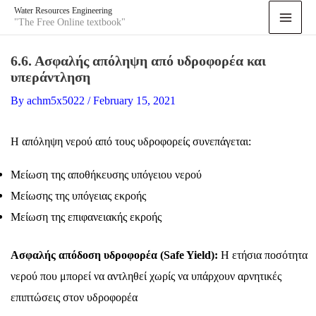
Skip
Water Resources Engineering
"The Free Online textbook"
Main
to
content
6.6. Ασφαλής απόληψη από υδροφορέα και
Men
υπεράντληση
By
achm5x5022
/
February 15, 2021
H απόληψη νερού από τους υδροφορείς συνεπάγεται:
Μείωση της αποθήκευσης υπόγειου νερού
Μείωσης της υπόγειας εκροής
Μείωση της επιφανειακής εκροής
Ασφαλής απόδοση υδροφορέα (Safe Yield):
Η ετήσια ποσότητα
νερού που μπορεί να αντληθεί χωρίς να υπάρχουν αρνητικές
επιπτώσεις στον υδροφορέα