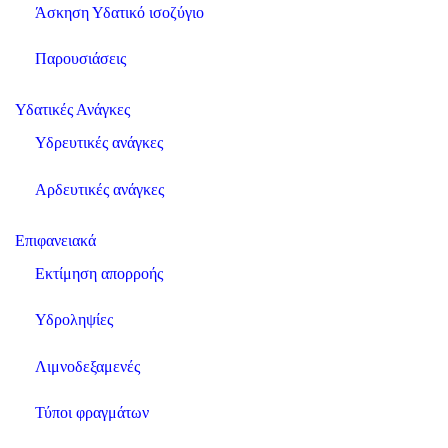
Άσκηση Υδατικό ισοζύγιο
Παρουσιάσεις
Υδατικές Ανάγκες
Υδρευτικές ανάγκες
Αρδευτικές ανάγκες
Επιφανειακά
Εκτίμηση απορροής
Υδροληψίες
Λιμνοδεξαμενές
Τύποι φραγμάτων