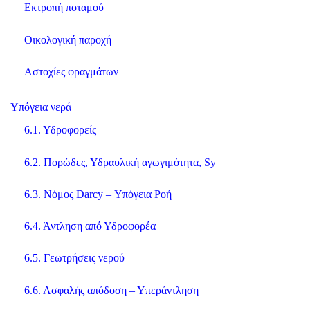
Εκτροπή ποταμού
Οικολογική παροχή
Aστοχίες φραγμάτων
Υπόγεια νερά
6.1. Υδροφορείς
6.2. Πορώδες, Υδραυλική αγωγιμότητα, Sy
6.3. Νόμος Darcy – Υπόγεια Ροή
6.4. Άντληση από Υδροφορέα
6.5. Γεωτρήσεις νερού
6.6. Ασφαλής απόδοση – Υπεράντληση